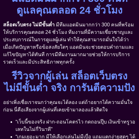
ดูแลคุณตลอด 24 ชั่วโมง
สล็อตเว็บตรง ไม่มีขั้นต่ำ
มีทีมแอดมินมากกว่า 300 คนที่พร้อม
ให้บริการคุณตลอด 24 ชั่วโมง ทีมงานที่มีความเชี่ยวชาญและ
ประสบการณ์ในการดูแลผู้เล่น ทำให้คุณสามารถมั่นใจได้ว่า
เมื่อเกิดปัญหาหรือข้อสงสัยใดๆ แอดมินจะช่วยตอบคำถามและ
แก้ไขปัญหาได้ทันที การมีทีมงานมากมายช่วยให้การบริการ
รวดเร็วและมีประสิทธิภาพทุกครั้ง
รีวิวจากผู้เล่น สล็อตเว็บตรง
ไม่มีขั้นต่ำ จริง การันตีความปัง
อย่าเพิ่งเชื่อเราจนกว่าคุณจะได้ลอง แต่ถ้าอยากได้ความมั่นใจ
ก่อน นี่คือเสียงจากผู้เล่นที่เคยเข้ามาลองแล้วติดใจ
“เว็บนี้ของจริง ฝาก-ถอนโคตรไว กดถอนปุ๊บ เงินเข้าทรูวอ
เลทในไม่กี่วินาที”
“เกมเยอะมาก มีให้เลือกเล่นไม่มีเบื่อ แถมแตกง่ายสุดๆ ได้